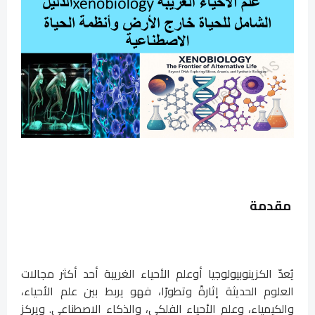
مقدمة
يُعدّ الكزينوبيولوجيا أوعلم الأحياء الغريبة أحد أكثر مجالات
العلوم الحديثة إثارةً وتطورًا، فهو يربط بين علم الأحياء،
والكيمياء، وعلم الأحياء الفلكي، والذكاء الاصطناعي. ويركز