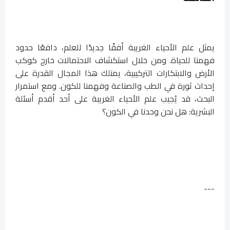
يمثل علم الأحياء الغريبة أفقًا جديدًا للعلم، دافعًا حدود
فهمنا للحياة. ومن خلال استكشاف الاحتمالات خارج كوكب
الأرض والابتكارات التركيبية، يمتلك هذا المجال القدرة على
إحداث ثورة في الطب والصناعة وفهمنا للكون. ومع استمرار
البحث، قد يُجيب علم الأحياء الغريبة على أحد أقدم أسئلة
البشرية: هل نحن وحدنا في الكون؟
---