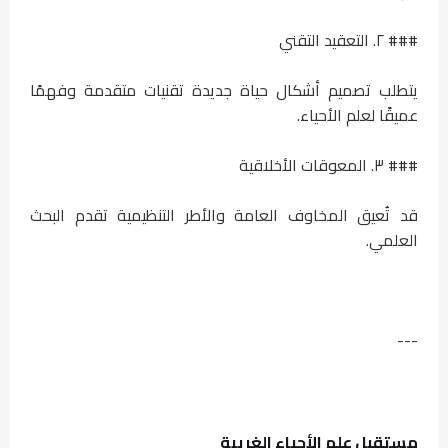
### ٢. التعقيد التقني
يتطلب تصميم أشكال حياة جديدة تقنيات متقدمة وفهمًا
عميقًا لعلم الأحياء.
### ٣. المعوقات الأخلاقية
قد تُعيق المخاوف العامة والأطر التنظيمية تقدم البحث
العلمي.
---
مستقبل علم الأحياء الغريبة