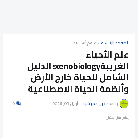
الصفحة الرئيسية
علوم أساسية
علم الأحياء
الغريبةxenobiology: الدليل
الشامل للحياة خارج الأرض
وأنظمة الحياة الاصطناعية
بواسطة
بن عمر شبة
-
أبريل 08, 2026
0
إعلان قبل المقال