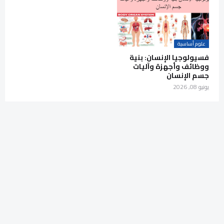
علوم أساسية
فسيولوجيا الإنسان: بنية
ووظائف وأجهزة وآليات
جسم الإنسان
يونيو 08, 2026