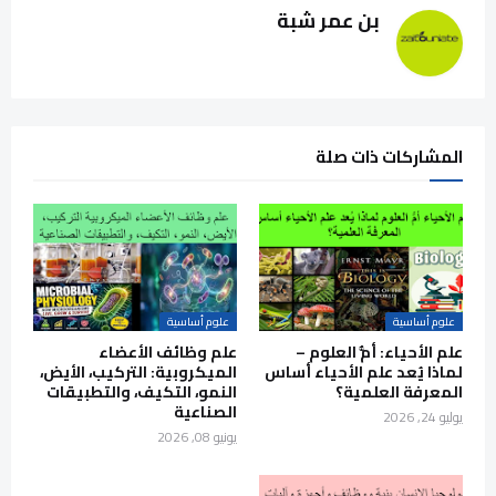
بن عمر شبة
المشاركات ذات صلة
علوم أساسية
علوم أساسية
علم الأحياء: أمُّ العلوم –
علم وظائف الأعضاء
لماذا يُعد علم الأحياء أساس
الميكروبية: التركيب، الأيض،
المعرفة العلمية؟
النمو، التكيف، والتطبيقات
الصناعية
يوليو 24, 2026
يونيو 08, 2026