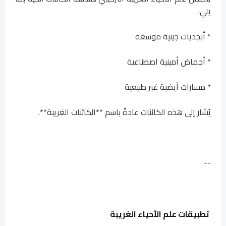
يلي:
* أبجديات جينية موسعة
* أحماض أمينية اصطناعية
* مسارات أيضية غير طبيعية
يُشار إلى هذه الكائنات عادةً باسم **الكائنات الغريبة**.
--
تطبيقات علم الأحياء الغريبة