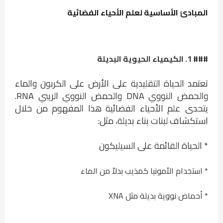
المبادئ الأساسية لعلم الأحياء الفضائية
### 1. الكيمياء الحيوية البديلة
تعتمد الحياة التقليدية على الأرض على الكربون والماء
والحمض النووي DNA والحمض النووي الريبي RNA.
يتحدى علم الأحياء الفضائية هذا المفهوم من خلال
استكشاف لبنات بناء بديلة، مثل:
* الحياة القائمة على السيليكون
* استخدام الأمونيا كمذيب بدلاً من الماء
* أحماض نووية بديلة مثل XNA