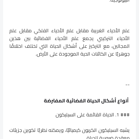
علم الأحياء الغريبة مقابل علم الأحياء الفلكي مقابل علم
الأحياء التركيبي يجمع علم الأحياء الفضائية بين هذين
المجالين، مع التركيز على أشكال الحياة التي تختلف اختلافًا
جوهريًا عن الكائنات الحية الموجودة على الأرض.
--
أنواع أشكال الحياة الفضائية المفترضة
### 1. الحياة القائمة على السيليكون
يشبه السيليكون الكربون كيميائيًا، ويمكنه نظريًا تكوين جزيئات
معقدة ضرورية للحياة.