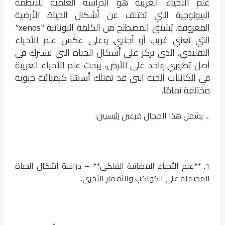
علم الأحياء الغريبة هو الدراسة العلمية للأنظمة
البيولوجية التي تختلف عن أشكال الحياة الأرضية
المعروفة. يُشتق المصطلح من الكلمة اليونانية "xenos"
التي تعني غريب أو أجنبي. وعلى عكس علم الأحياء
التقليدي، الذي يركز على أشكال الحياة التي تشترك في
أصل تطوري واحد على الأرض، يبحث علم الأحياء الغريبة
في الكائنات الحية التي قد تمتلك أسسًا كيميائية حيوية
مختلفة تمامًا.
... يشمل هذا المجال فرعين رئيسيين:
1. **علم الأحياء الفضائية الفلكي** – دراسة أشكال الحياة
المحتملة على الكواكب والأقمار الأخرى.