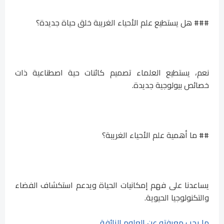
### هل يستطيع علم الأحياء الغريبة خلق حياة جديدة؟
نعم، يستطيع العلماء تصميم كائنات حية اصطناعية ذات
خصائص بيولوجية جديدة.
## ما أهمية علم الأحياء الغريبة؟
يساعدنا على فهم إمكانيات الحياة ويدعم استكشاف الفضاء
والتكنولوجيا الحيوية.
ما يجب معرفته عن العلوم الزائفة