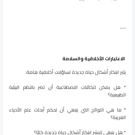
---
الاعتبارات الأخلاقية والسلامة
يثير ابتكار أشكال حياة جديدة تساؤلات أخلاقية هامة:
* هل يمكن للكائنات الاصطناعية أن تضر بالنظم البيئية
الطبيعية؟
* ما هي اللوائح التي ينبغي أن تحكم أبحاث علم الأحياء
الغريبة؟
* هل ينبغي للبشر ابتكار أشكال حياة جديدة كليًا؟