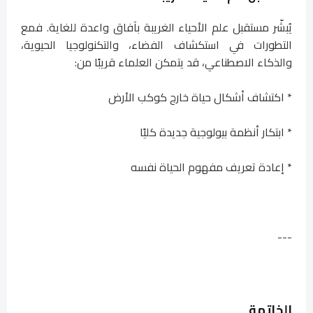
يُبشّر مستقبل علم الأحياء الغريبة بآفاق واعدة للغاية. فمع
التطورات في استكشاف الفضاء، والتكنولوجيا الحيوية،
والذكاء الاصطناعي، قد يتمكن العلماء قريبًا من:
* اكتشاف أشكال حياة خارج كوكب الأرض
* ابتكار أنظمة بيولوجية جديدة كليًا
* إعادة تعريف مفهوم الحياة نفسه
---
الخاتمة