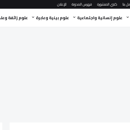
ل بنا
كتبي المنشورة
فهرس المدونة
للإعلان
علوم إنسانية واجتماعية
علوم بينية وعابرة
علوم زائفة وعل