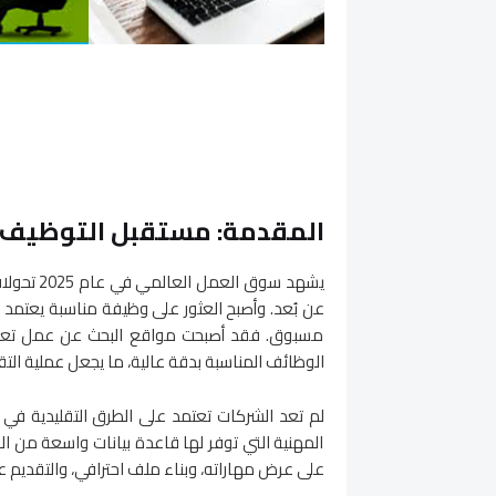
المقدمة: مستقبل التوظيف في
يشهد سوق 
عن بُعد. وأصبح العثور على وظيفة مناسبة يعتمد ب
مسبوق. فقد أصبحت مواقع البحث عن عمل تعتمد
الوظائف المناسبة بدقة عالية، ما يجعل عملية ال
لم تعد الشركات تعتمد على الطرق التقليدية في 
المهنية التي توفر لها قاعدة بيانات واسعة من ا
على عرض مهاراته، وبناء ملف احترافي، والتقديم 