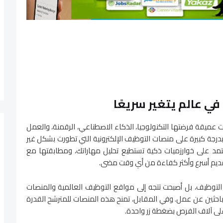
 عالم يتغير سريعًا
العمل العالمي في عام 2025 تحولات عميقة فرضتها التكنولوجيا، الذكاء الاصطناعي، الرقمنة، والعمل
درجة كبيرة على منصات التوظيف الإلكترونية التي تطورت بشكل غير
 على خوارزميات ذكية تستطيع تحليل مهاراتك، ومطابقتها مع
تقديم أسرع وأكثر كفاءة من أي وقت مضى.
التوظيف، بل أصبحت تتجه إلى مواقع التوظيف العالمية والمنصات
لباحثين عن عمل. وفي المقابل، تمنح هذه المنصات للمترشح القدرة
على آلاف الفرص بضغطة زر واحدة.