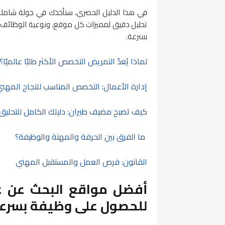
في هذا الدليل الحصري، سنأخذك في جولة شام
تحليل دقيق لمميزات كل موقع، ونوعية الوظائف 
بسرعة.
لماذا يُعدّ التمريض التخصص الأكثر طلبًا عالميًا؟
إدارة الأعمال: التخصص المناسب للنجاح المهني ال
كيف تصبح مضيف طيران: دليلك الكامل للتحليق عا
ما الفرق بين الحرفة والمهنة والوظيفة؟
القانون: فرص العمل والمستقبل المهني
للحصول على وظيفة بسرع