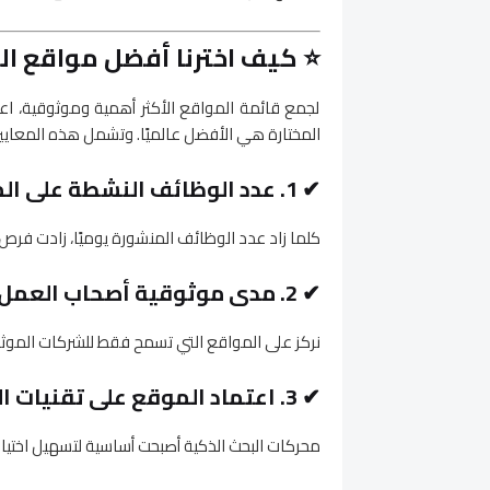
⭐
كيف اخترنا أفضل مواقع التوظ
لجمع قائمة المواقع الأكثر أهمية وموثوقية، ا
المختارة هي الأفضل عالميًا. وتشمل هذه المعايير
✔
1. عدد الوظائف النشطة على الموقع
كلما زاد عدد الوظائف المنشورة يوميًا، زادت فرص
✔
2. مدى موثوقية أصحاب العمل
نركز على المواقع التي تسمح فقط للشركات الموث
✔
3. اعتماد الموقع على تقنيات الذكاء الاصطناعي
محركات البحث الذكية أصبحت أساسية لتسهيل اختيار