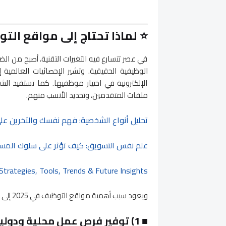
⭐
لماذا تحتاج إلى مواقع التوظي
في عصر تتسارع فيه التغيرات التقنية، أصبح من 
الوظيفية الحقيقية. وتشير الإحصائيات العالمية 
الإلكترونية في اختيار موظفيها. كما تستفيد الش
ملفات المتقدمين، وتحديد الأنسب منهم.
تحليل أنواع الشخصية: فهم نفسك والآخرين 
علم نفس التسويق: كيف تؤثر على سلوك المست
Strategies, Tools, Trends & Future Insights
ويعود سبب أهمية مواقع التوظيف في 2025 إلى ما يلي:
■
1) توفير فرص عمل محلية ودولية في مكان واحد