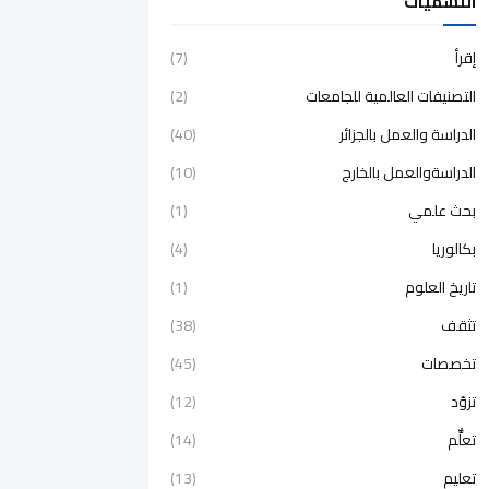
التسميات
إقرأ
(7)
التصنيفات العالمية للجامعات
(2)
الدراسة والعمل بالجزائر
(40)
الدراسةوالعمل بالخارج
(10)
بحث علمي
(1)
بكالوريا
(4)
تاريخ العلوم
(1)
تثقف
(38)
تخصصات
(45)
تزوّد
(12)
تعلٌّم
(14)
تعليم
(13)