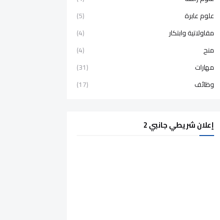
علوم عابرة
(5)
مقاولاتية وابتكار
(4)
منح
(4)
مهارات
(31)
وظائف
(17)
إعلان شريطي جانبي 2