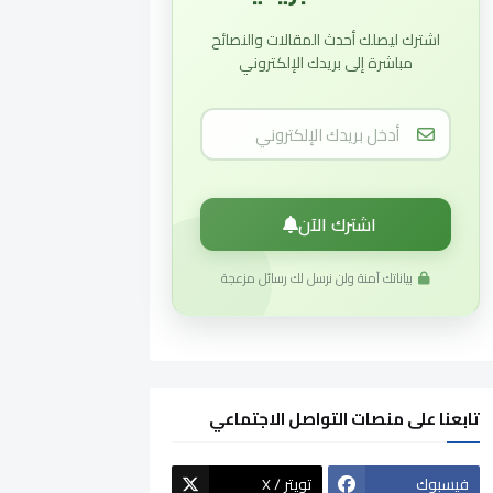
اشترك ليصلك أحدث المقالات والنصائح
مباشرة إلى بريدك الإلكتروني
اشترك الآن
بياناتك آمنة ولن نرسل لك رسائل مزعجة
تابعنا على منصات التواصل الاجتماعي
فيسبوك
X / تويتر