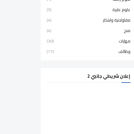
علوم عابرة
(5)
مقاولاتية وابتكار
(4)
منح
(4)
مهارات
(30)
وظائف
(17)
إعلان شريطي جانبي 2