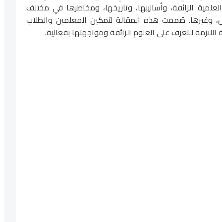
علمية الزائفة، وأساليبها، وتاريخها، ومخاطرها في مختلف
س، وغيرها. صُممت هذه المقالة لتمكين المعلمين والطلاب
اللازمة للتعرف على العلوم الزائفة ومواجهتها بفعالية.