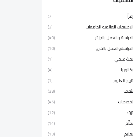
التسميات
إقرأ
(7)
التصنيفات العالمية للجامعات
(2)
الدراسة والعمل بالجزائر
(40)
الدراسةوالعمل بالخارج
(10)
بحث علمي
(1)
بكالوريا
(4)
تاريخ العلوم
(1)
تثقف
(38)
تخصصات
(45)
تزوّد
(12)
تعلٌّم
(14)
تعليم
(13)