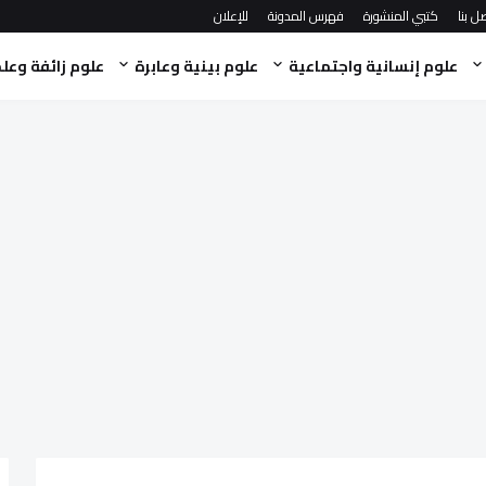
ل بنا
كتبي المنشورة
فهرس المدونة
للإعلان
علوم إنسانية واجتماعية
علوم بينية وعابرة
علوم زائفة وعل