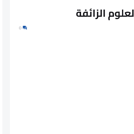
علوم الزائفة
0