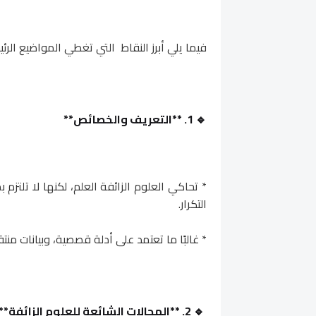
فيما يلي أبرز النقاط التي تغطي المواضيع الرئ
🔹 1. **التعريف والخصائص**
* تحاكي العلوم الزائفة العلم، لكنها لا تلتزم ب
التكرار.
* غالبًا ما تعتمد على أدلة قصصية، وبيانات من
🔹 2. **المجالات الشائعة للعلوم الزائفة**