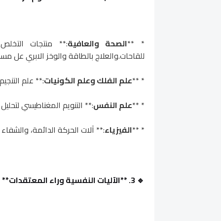
* **
الصحة والعافية
:** منتجات التخلص
للقاحات.والعلاج بالطاقة والوخز الابري عل مسا
* **
علم الفلك وعلم الكونيات
:** علم التنجي
* **
علم النفس
:** التنويم المغناطيسي لتحليل
* **
الفيزياء
:** آلات الحركة الدائمة، والشفاء
🔹 3. **الآليات النفسية وراء المعتقدات**