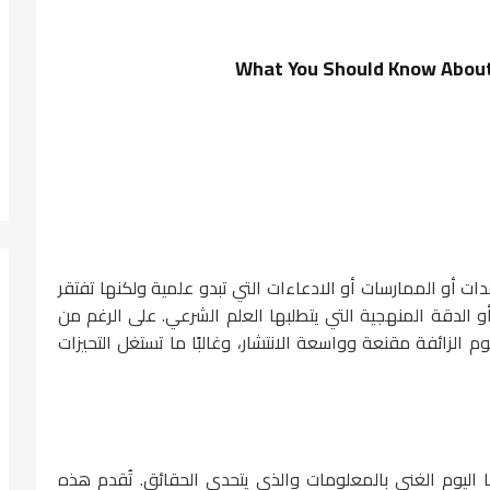
What You Should Know Abou
ت أو الممارسات أو الادعاءات التي تبدو علمية ولكنها تفتقر
ج، أو الدقة المنهجية التي يتطلبها العلم الشرعي. على الرغم من
م الزائفة مقنعة وواسعة الانتشار، وغالبًا ما تستغل التحيزات
منا اليوم الغني بالمعلومات والذي يتحدى الحقائق. تُقدم هذه