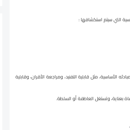
يسية التي سيتم استكشافها :
مبادئه الأساسية، مثل قابلية التفنيد، ومراجعة الأقران، وقابلية
تقاة بعناية، وتستغل العاطفة أو السلطة.