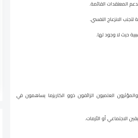
تدعم المعتقدات القائمة.
 لتجنب الانزعاج النفسي.
بية حيث لا وجود لها.
، والمؤثرون العلميون الزائفون ذوو الكاريزما يساهمون في
يقين الاجتماعي أو الأزمات.