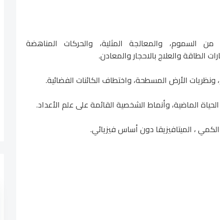
 من السموم، والمعالجة المثلية، والحركات المناهضة
رات الطاقة والعلاج بالاحجار والمعادن.
م، ونظريات الأرض المسطحة، واختطاف الكائنات الفضائية.
 الحياة الماضية، وأنماط الشخصية القائمة على علم الأعداد.
 الكمي ، الميتافيزيقا دون أساس فيزيائي.