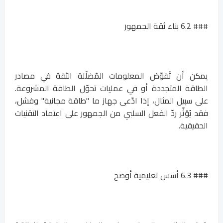
### 6.2 بناء ثقة الجمهور
يمكن أن تُقوّض المعلومات المُضلّلة الثقة في مصادر
الطاقة المتجددة أو في عمليات تحوّل الطاقة المشروعة.
على سبيل المثال، إذا ادّعى جهاز ما "طاقة مجانية" وفشل،
فقد يُؤثّر ردّ الفعل السلبي من الجمهور على اعتماد التقنيات
الحقيقية.
### 6.3 أسس تعليمية أوضح