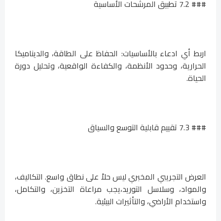
### 7.2 تطبيق المرشحات الأساسية
اربط أي ادعاء بالأساسيات: الحفاظ على الطاقة، والديناميكا
الحرارية، وحدود الأنظمة، والكفاءة الواقعية، وتحليل دورة
الحياة.
### 7.3 تقييم قابلية التوسع والسياق
العرض التجريبي المخبري ليس حلاً على نطاق واسع. التكاليف،
والمواد، وسلاسل التوريد،يجب مراعاة التخزين، والتكامل،
واستخدام الأراضي، والتأثيرات البيئية.