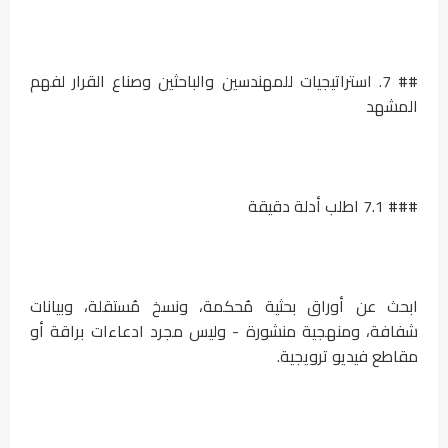
## 7. استراتيجيات للمهندسين والباحثين وصناع القرار لفهم
المشهد
### 7.1 اطلب أدلة دقيقة
ابحث عن أوراق بحثية مُحكمة، ونسخ مُستقلة، وبيانات
شفافة، ومنهجية منشورة - وليس مجرد ادعاءات براقة أو
مقاطع فيديو ترويجية.