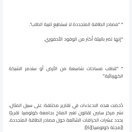
* "مصادر الطاقة المتجددة لا تستطيع تلبية الطلب".
*إنها تضر بالبيئة أكثر من الوقود الأحفوري.
* "تتطلب مساحات شاسعة من الأرض أو ستدمر الشبكة
الكهربائية."
دُحضت هذه الادعاءات في تقارير مختلفة: على سبيل المثال،
نشر مركز سابين لقانون تغير المناخ بجامعة كولومبيا تقريرًا
يحدد عشرات الخرافات الشائعة حول مصادر الطاقة المتجددة.
([مجلة كولومبيا][6])