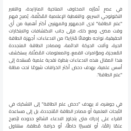
في عصرٍ تُميّزه المخاوف المناخية المتزايدة، والتغير
التكنولوجي السريع، والتغطية الإعلامية المُكثّفة، يُصبح فهم
"علم الطاقة" لدى الجمهور والمهنيين أكثر أهمية من أي
وقت مضى. ومع ذلك، فإلى جانب الاكتشافات والابتكارات
الحقيقية، نواجه طوفانًا مُتزايدًا من الادعاءات: أجهزة الطاقة
الحرة، وآلات الحركة الدائمة، ومصادر الطاقة المتجددة
المُعجزة، ومؤامرات القمع، والمعلومات المُضلّلة. يستكشف
هذا المقال هذه الادعاءات بنظرة نقدية علمية مُستندة إلى
أسس علمية، بهدف دحض أكثر الخرافات شيوعًا تحت مظلة
"علم الطاقة".
في جوهره، لا يهدف "دحض علم الطاقة" إلى التشكيك في
الأبحاث العلمية أو مصادر الطاقة المُتجددة، بل إلى مساعدة
القراء على إدراك متى يتجاوز الادعاء الشائع حدوده ليُصبح
علمًا زائفًا، أو تفسيرًا خاطئًا، أو خرافة مُطلقة. سنتناول