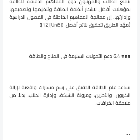
يتمتع الطلاب والمهنيون ذوو المفاهيم الدقيقة للطاقة
بمؤهلات أفضل لابتكار أنظمة الطاقة وتنظيمها وتصميمها
وإدارتها. إن معالجة المفاهيم الخاطئة في الفصول الدراسية
تُمهّد الطريق لتحقيق نتائج أفضل. ([Uni5][12])
### 6.4 دعم التحولات السليمة في المناخ والطاقة
يساعد علم الطاقة الدقيق على رسم مسارات واقعية لإزالة
الكربون، والتخزين، ومرونة الشبكة، وإدارة الطلب، بدلاً من
ملاحقة الخرافات.
--