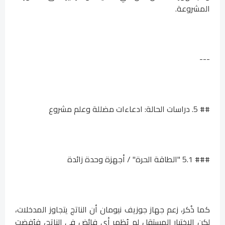
المشروعة.
---
## 5. دراسات الحالة: ادعاءات مضللة وعلم مشروع
### 5.1 "الطاقة الحرة" / أجهزة وحدة زائدة
كما ذُكر، زعم جهاز جوزيف نيومان أن الناتج يتجاوز المدخلات،
لكن الاختبار المستقل لم يُظهر أي فائض في الناتج، فرُفضت