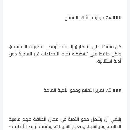
### 7.4 موازنة الشك بالانفتاح
كن منفتحًا على الابتكار (وإلا فقد تُرفض التطورات الحقيقية)،
ولكن حافظ على تشكيكك تجاه الادعاءات غير العادية دون
أدلة استثنائية.
### 7.5 تعزيز التعليم ومحو الأمية العامة
ينبغي أن يشمل محو الأمية في مجال الطاقة فهم ماهية
الطاقة، وقوانينها، ومعنى التحولات، وكيفية ترابط الأنظمة -