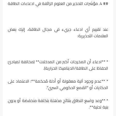
## 4. مؤشرات التحذير من العلوم الزائفة في ادعاءات الطاقة
عند تقييم أي ادعاء جريء في مجال الطاقة، إليك بعض
العلامات التحذيرية:
* **ادعاء أن المخرجات أكبر من المدخلات** (مخالفة لمبادئ
الحفاظ على الطاقة/الديناميكا الحرارية).
* **عدم وجود آلية معقولة أو أدلة مُحكمة**؛ الاعتماد على
الحكايات أو "القمع الحكومي السري".
* **وعد واسع النطاق بنتائج مذهلة بتكلفة منخفضة أو بدون
بنية تحتية**.