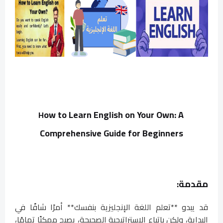
ow to Learn English on Your Own: A
H
Comprehensive Guide for Beginners
مقدمة:
قد يبدو **تعلم اللغة الإنجليزية بنفسك** أمرًا شاقًا في
البداية، ولكن باتباع الاستراتيجية الصحيحة، يصبح ممكنًا تمامًا،