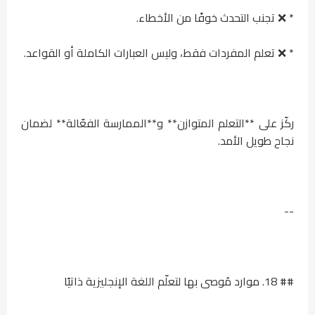
* ❌ تجنب التحدث خوفًا من الأخطاء.
* ❌ تعلم المفردات فقط، وليس العبارات الكاملة أو القواعد.
ركّز على **التعلم المتوازن** و**الممارسة الفعّالة** لضمان
نجاح طويل الأمد.
--
## 18. موارد مُوصى بها لتعلّم اللغة الإنجليزية ذاتيًا