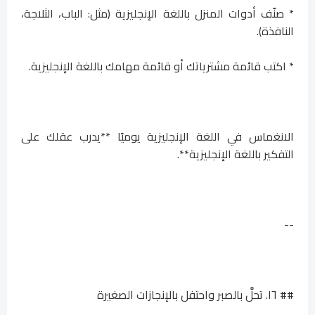
* صنّف أدوات المنزل باللغة الإنجليزية (مثل: الباب، الثلاجة،
النافذة).
* اكتب قائمة مشترياتك أو قائمة مهامك باللغة الإنجليزية.
الانغماس في اللغة الإنجليزية يوميًا **يدرب عقلك على
التفكير باللغة الإنجليزية**.
--
## ١٦. تحلَّ بالصبر واحتفل بالإنجازات الصغيرة