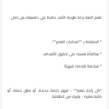
تعلم اللغة رحلة طويلة الأمد. حافظ على دافعيتك من خلال:
* الاحتفاظ بـ **مذكرات التعلم**.
* مكافأة نفسك على تحقيق الأهداف.
* مراجعة تقدمك شهريًا.
*كل إنجاز صغير** - فهم كلمة جديدة، أو نطق جملة، أو
كتابة فقرة - يقربك من الطلاقة.