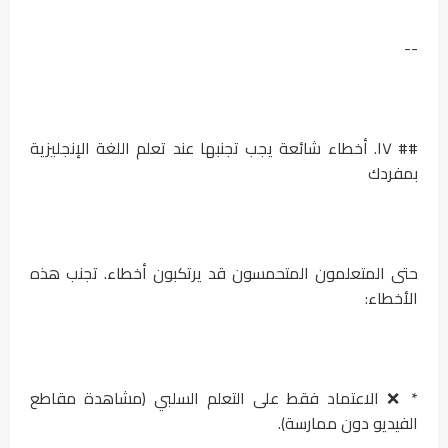
--
## ١٧. أخطاء شائعة يجب تجنبها عند تعلم اللغة الإنجليزية
بمفردك
حتى المتعلمون المتحمسون قد يرتكبون أخطاء. تجنب هذه
الأخطاء:
* ❌ الاعتماد فقط على التعلم السلبي (مشاهدة مقاطع
الفيديو دون ممارسة).