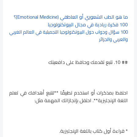
ما هو الطب الشعوري أو العاطفي (Emotional Medicine)؟
100 فكرة ريادية في مجال البيوتكنولوجيا
100 سؤال وجواب حول البيوتكنولوجيا التجميلية في العالم الغربي
والعربي والجزائر
## 10. تتبع تقدمك وحافظ على دافعيتك
احتفظ بمذكرات أو استخدم تطبيقًا **لتتبع أهدافك في تعلم
اللغة الإنجليزية**. احتفل بإنجازاتك المهمة مثل:
* قراءة أول كتاب باللغة الإنجليزية.