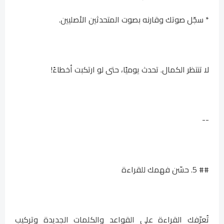
* سجّل صوتك وقارنه بصوت المتحدثين الأصليين.
لا تنتظر الكمال. تحدث يوميًا، حتى لو ارتكبت أخطاءً!
--
## 5. حسّن فهمك للقراءة
تُعرّفك القراءة على القواعد والكلمات الجديدة وتركيب