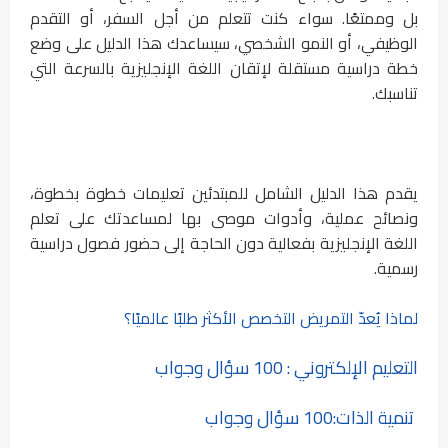
بل وممتعًا. سواء كنت تتعلم من أجل السفر، أو التقدم
الوظيفي، أو النمو الشخصي، سيساعدك هذا الدليل على وضع
خطة دراسية مستقلة لإتقان اللغة الإنجليزية بالسرعة التي
تناسبك.
يقدم هذا الدليل الشامل للمبتدئين تعليمات خطوة بخطوة،
ونصائح عملية، وأدوات موصى بها لمساعدتك على تعلم
اللغة الإنجليزية بفعالية دون الحاجة إلى حضور فصول دراسية
رسمية.
لماذا يُعدّ التمريض التخصص الأكثر طلبًا عالميًا؟
التعليم الإلكتروني : 100 سؤال وجواب
تنمية الذات:100 سؤال وجواب