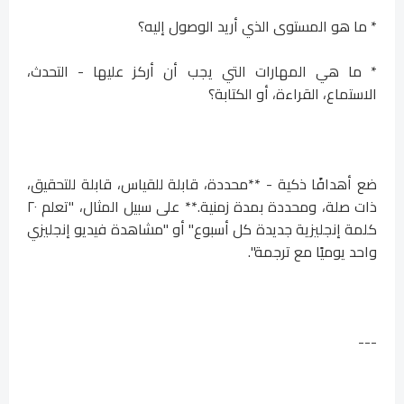
* ما هو المستوى الذي أريد الوصول إليه؟
* ما هي المهارات التي يجب أن أركز عليها - التحدث،
الاستماع، القراءة، أو الكتابة؟
ضع أهدافًا ذكية - **محددة، قابلة للقياس، قابلة للتحقيق،
ذات صلة، ومحددة بمدة زمنية.** على سبيل المثال، "تعلم ٢٠
كلمة إنجليزية جديدة كل أسبوع" أو "مشاهدة فيديو إنجليزي
واحد يوميًا مع ترجمة".
---