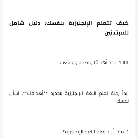
كيف تتعلم الإنجليزية بنفسك: دليل شامل
للمبتدئين
## 1. حدد أهدافًا واضحة وواقعية
ابدأ رحلة تعلم اللغة الإنجليزية بتحديد **أهدافك**. اسأل
نفسك:
* لماذا أريد تعلم اللغة الإنجليزية؟