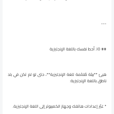
---
## ١٥. أحط نفسك باللغة الإنجليزية
هيئ **بيئة مُلائمة للغة الإنجليزية**، حتى لو لم تكن في بلد
ناطق باللغة الإنجليزية:
* غيّر إعدادات هاتفك وجهاز الكمبيوتر إلى اللغة الإنجليزية.