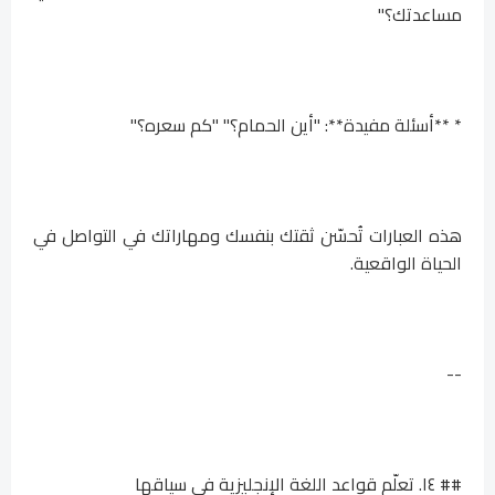
مساعدتك؟"
* **أسئلة مفيدة**: "أين الحمام؟" "كم سعره؟"
هذه العبارات تُحسّن ثقتك بنفسك ومهاراتك في التواصل في
الحياة الواقعية.
--
## ١٤. تعلّم قواعد اللغة الإنجليزية في سياقها