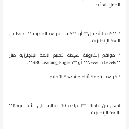
الجمل. ابدأ بـ:
* **كتب الأطفال** أو **كتب القراءة المتدرجة** لمتعلمي
اللغة الإنجليزية.
* مواقع إلكترونية بسيطة لتعليم اللغة الإنجليزية مثل
**News in Levels** أو **BBC Learning English**.
* قراءة الترجمة أثناء مشاهدة الأفلام.
اجعل من عادتك **القراءة 10 دقائق على الأقل يوميًا**
باللغة الإنجليزية.