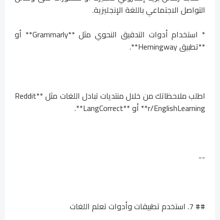
التواصل الاجتماعي باللغة الإنجليزية.
* استخدام أدوات التدقيق النحوي مثل **Grammarly** أو
**تطبيق Hemingway**.
اطلب ملاحظاتك من خلال منتديات تبادل اللغات مثل **Reddit
r/EnglishLearning** أو **LangCorrect**.
--
## 7. استخدم تطبيقات وأدوات تعلم اللغات