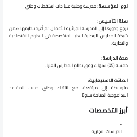
نوع المؤسسة:
مدرسة وطنية عليا ذات استقطاب وطني
سنة التأسيس:
ترجع جذورها إلى المدرسة الجزائرية للأعمال، ثم أعيد تنظيمها ضمن
شبكة المدارس الوطنية العليا المتخصصة في العلوم الاقتصادية
والتجارية.
مدة الدراسة:
خمسة (05) سنوات وفق نظام المدارس العليا.
الطاقة الاستيعابية:
متوسطة إلى مرتفعة، مع انتقاء وطني حسب المقاعد
البيداغوجية المتاحة سنويًا.
أبرز التخصصات
الدراسات التجارية