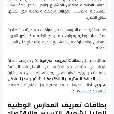
الجوانب التطبيقية، والعمل بالمشاريع، والتدريب داخل المؤسسات
الاقتصادية، واكتساب المهارات الرقمية واللغوية التي يتطلبها
سوق العمل.
كما تستفيد هذه المؤسسات من شراكات مع هيئات اقتصادية
ومؤسسات وطنية ودولية، مما يمنح الطلبة فرصًا أكبر للتدريب
الميداني، والمشاركة في المشاريع البحثية، والانفتاح على التجارب
الدولية.
ممتاز، فيما يلي
بطاقات تعريف احترافية
لكل مدرسة، جاهزة
للإدراج في مقالك، مع الاعتماد على المعلومات الرسمية
والمتاحة من وزارة التعليم العالي ومواقع المدارس، مع الإشارة
إلى أن
الطاقة الاستيعابية الدقيقة لا تُنشر رسميًا بشكل
سنوي
، لذلك أذكرها بصيغة وصفية بدل أرقام غير موثقة.
(
الاقتصاد والناس ديزاد
)
بطاقات تعريف المدارس الوطنية
العليا لشعبة التسيير والاقتصاد