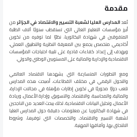
مقدمة
تُعد
المدارس العليا لشعبة التسيير والاقتصاد في الجزائر
من
أبرز مؤسسات التعليم العالي التي تستقطب سنويًا آلاف الطلبة
المتفوقين في شهادة البكالوريا، نظرًا لما توفره من تكوين
أكاديمي متخصص يجمع بين المعرفة النظرية والتطبيق العملي،
ويهدف إلى إعداد كفاءات قادرة على تلبية احتياجات المؤسسات
الاقتصادية والإدارية والمالية على المستويين الوطني والدولي.
ومع التطورات المتسارعة التي يشهدها الاقتصاد العالمي
والتحول الرقمي في مختلف القطاعات، أصبحت هذه المدارس
تلعب دورًا محوريًا في تكوين إطارات مؤهلة في مجالات الإدارة،
والمالية، والمحاسبة، والاقتصاد، والتسويق، وإدارة الأعمال، وريادة
الأعمال، وتحليل البيانات الاقتصادية. لذلك يبحث العديد من الناجحين
في شهادة البكالوريا عن معلومات دقيقة حول المدارس العليا
لشعبة التسيير والاقتصاد، والتخصصات التي توفرها، وشروط
الالتحاق بها، وآفاقها المهنية.