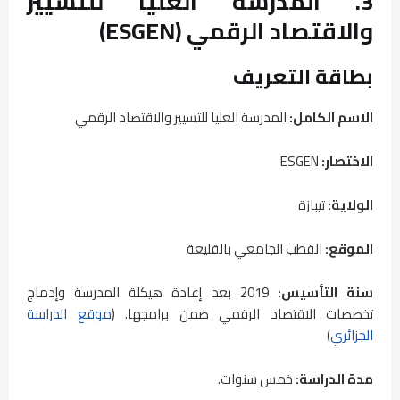
3. المدرسة العليا للتسيير
والاقتصاد الرقمي (ESGEN)
بطاقة التعريف
الاسم الكامل:
المدرسة العليا للتسيير والاقتصاد الرقمي
الاختصار:
ESGEN
الولاية:
تيبازة
الموقع:
القطب الجامعي بالقليعة
سنة التأسيس:
2019 بعد إعادة هيكلة المدرسة وإدماج
تخصصات الاقتصاد الرقمي ضمن برامجها. (
موقع الدراسة
الجزائري
)
مدة الدراسة:
خمس سنوات.