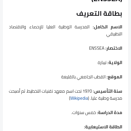
بطاقة التعريف
الاسم الكامل:
المدرسة الوطنية العليا للإحصاء والاقتصاد
التطبيقي
الاختصار:
ENSSEA
الولاية:
تيبازة
الموقع:
القطب الجامعي بالقليعة
سنة التأسيس:
1970 تحت اسم معهد تقنيات التخطيط، ثم أصبحت
مدرسة وطنية عليا. (
Wikipedia
)
مدة الدراسة:
خمس سنوات.
الطاقة الاستيعابية: