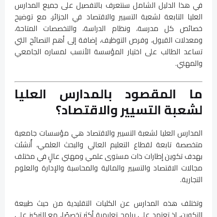
في هذا الدليل الشامل سنتعرف بالتفصيل على جميع المدارس
العليا التابعة لشعبة التسيير والاقتصاد في الجزائر، مع توضيح
خصائص كل مدرسة، ونظام الدراسة، والتخصصات المتاحة،
ومعدلات القبول، وفرص التوظيف، إضافة إلى أهم النصائح التي
تساعد الطالب على اختيار المؤسسة الأنسب لمساره الجامعي
والمهني.
ما المقصود بالمدارس العليا
لشعبة التسيير والاقتصاد؟
المدارس العليا لشعبة التسيير والاقتصاد هي مؤسسات جامعية
متخصصة تابعة لقطاع التعليم العالي والبحث العلمي، أُنشئت
بهدف تكوين إطارات ذات مستوى علمي ومهني عالٍ في مختلف
مجالات الاقتصاد والتسيير والمالية والمحاسبة والإدارة والعلوم
التجارية.
وتختلف هذه المدارس عن الكليات التقليدية من حيث طبيعة
التكوين، إذ تعتمد على برامج تعليمية أكثر تخصصًا، مع التركيز على