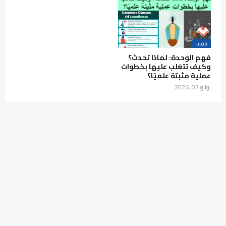
تثقف
فهم الوحدة: لماذا تحدث؟
وكيف تتغلب عليها بخطوات
عملية مثبتة علميًا؟
يوليو 07, 2026