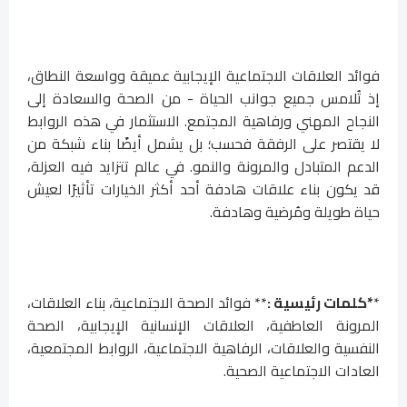
فوائد العلاقات الاجتماعية الإيجابية عميقة وواسعة النطاق،
إذ تُلامس جميع جوانب الحياة - من الصحة والسعادة إلى
النجاح المهني ورفاهية المجتمع. الاستثمار في هذه الروابط
لا يقتصر على الرفقة فحسب؛ بل يشمل أيضًا بناء شبكة من
الدعم المتبادل والمرونة والنمو. في عالم تتزايد فيه العزلة،
قد يكون بناء علاقات هادفة أحد أكثر الخيارات تأثيرًا لعيش
حياة طويلة ومُرضية وهادفة.
*
*كلمات رئيسية :
** فوائد الصحة الاجتماعية، بناء العلاقات،
المرونة العاطفية، العلاقات الإنسانية الإيجابية، الصحة
النفسية والعلاقات، الرفاهية الاجتماعية، الروابط المجتمعية،
العادات الاجتماعية الصحية.