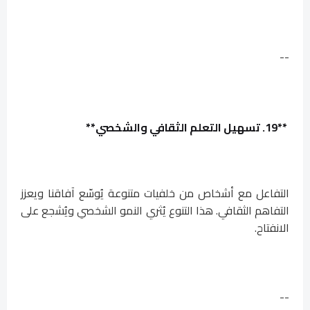
--
**19. تسهيل التعلم الثقافي والشخصي**
التفاعل مع أشخاص من خلفيات متنوعة يُوسّع آفاقنا ويعزز
التفاهم الثقافي. هذا التنوع يُثري النمو الشخصي ويُشجع على
الانفتاح.
--