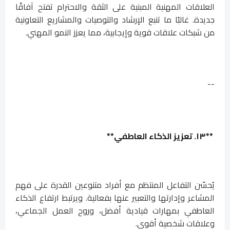
العلاقات المهنية المبنية على الثقة والاحترام تفتح آفاقًا
جديدة. غالبًا ما تنبع الإرشاد والتوصيات والمشاريع التعاونية
من شبكات علاقات قوية وإيجابية، مما يعزز النمو المهني.
--
**١٣. تعزيز الذكاء العاطفي**
يُحسّن التفاعل المنتظم مع أفراد متنوعين القدرة على فهم
المشاعر وإدارتها والتعبير عنها بفعالية. ويرتبط ارتفاع الذكاء
العاطفي بمهارات قيادية أفضل، وروح العمل الجماعي،
وعلاقات شخصية أقوى.