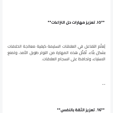
**١٥. تعزيز مهارات حل النزاعات**
يُعلّم التفاعل في العلاقات السليمة كيفية معالجة الخلافات
بشكل بنّاء. تُقلّل هذه المهارة من التوتر طويل الأمد، وتمنع
الاستياء، وتحافظ على انسجام العلاقات.
--
**16. تعزيز الثقة بالنفس**