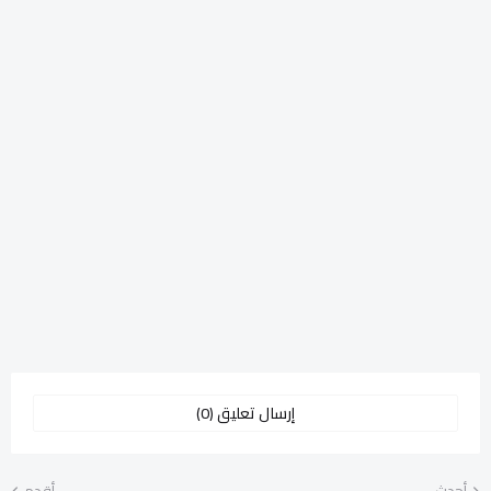
إرسال تعليق (0)
أحدث
أقدم