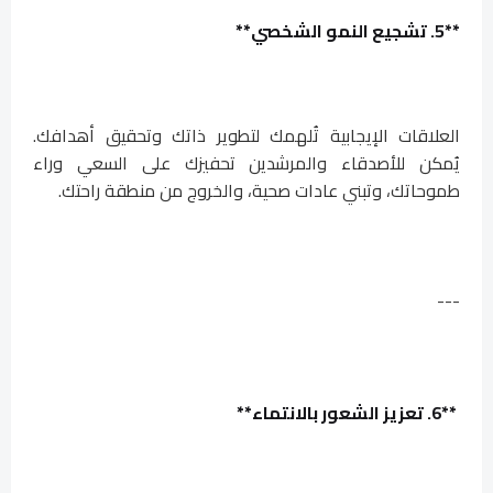
**5. تشجيع النمو الشخصي**
العلاقات الإيجابية تُلهمك لتطوير ذاتك وتحقيق أهدافك.
يُمكن للأصدقاء والمرشدين تحفيزك على السعي وراء
طموحاتك، وتبني عادات صحية، والخروج من منطقة راحتك.
---
**6. تعزيز الشعور بالانتماء**