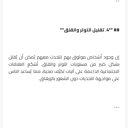
--
## **4. تقليل التوتر والقلق**
إن وجود أشخاص موثوق بهم للتحدث معهم يُمكن أن يُقلل
بشكل كبير من مستويات التوتر والقلق. تُشجّع العلاقات
الاجتماعية الداعمة على آليات تكيّف صحية، مما يُساعد الناس
على مواجهة التحديات دون الشعور بالإرهاق.
---