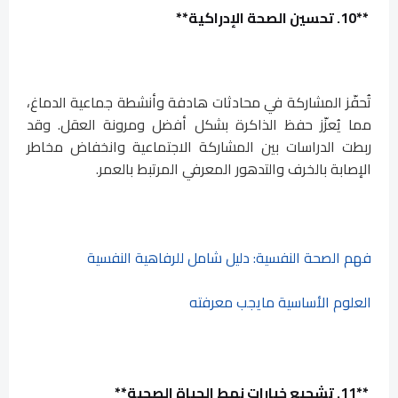
**10. تحسين الصحة الإدراكية**
تُحفّز المشاركة في محادثات هادفة وأنشطة جماعية الدماغ،
مما يُعزّز حفظ الذاكرة بشكل أفضل ومرونة العقل. وقد
ربطت الدراسات بين المشاركة الاجتماعية وانخفاض مخاطر
الإصابة بالخرف والتدهور المعرفي المرتبط بالعمر.
فهم الصحة النفسية: دليل شامل للرفاهية النفسية
العلوم الأساسية مايجب معرفته
**11. تشجيع خيارات نمط الحياة الصحية**