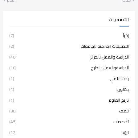
التسميات
إقرأ
(7)
التصنيفات العالمية للجامعات
(2)
الدراسة والعمل بالجزائر
(40)
الدراسةوالعمل بالخارج
(10)
بحث علمي
(1)
بكالوريا
(4)
تاريخ العلوم
(1)
تثقف
(38)
تخصصات
(45)
تزوّد
(12)