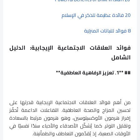
20 فائدة عظيمة للذكر في الإسلام
8 فوائد للنباتات المنزلية
فوائد العلاقات الاجتماعية الإيجابية: الدليل
الشامل
## **1. تعزيز الرفاهية العاطفية**
من أهم فوائد العلاقات الاجتماعية الإيجابية قدرتها على
تحسين المزاج والصحة العاطفية. التفاعلات الداعمة تُحفّز
إفراز هرمون الأوكسيتوسين، وهو هرمون مرتبط بالسعادة
وتقليل التوتر. كما يُشكّل الأصدقاء والأحباء سندًا نفسيًا في
الأوقات الصعبة، إذ يُقدّمون التعاطف والطمأنينة.