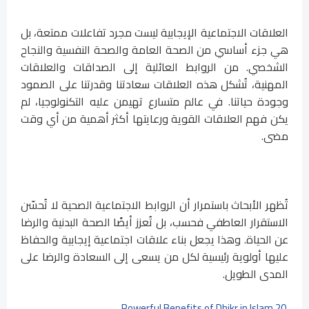
العلاقات الاجتماعية الإيجابية ليست مجرد تفاعلات ممتعة، بل
هي جزء أساسي من الصحة العامة والصحة النفسية والنجاح
الشخصي. من الروابط العائلية إلى الصداقات والعلاقات
المهنية، تُشكل هذه العلاقات سعادتنا وقدرتنا على الصمود
وجودة حياتنا. في عالم متسارع تهيمن عليه التكنولوجيا، لم
يكن فهم العلاقات القوية ورعايتها أكثر أهمية من أي وقت
مضى.
تُظهر الأبحاث باستمرار أن الروابط الاجتماعية الصحية لا تُحسّن
الاستقرار العاطفي فحسب، بل تُعزز أيضًا الصحة البدنية والرضا
عن الحياة. وهذا يجعل بناء علاقات اجتماعية إيجابية والحفاظ
عليها أولوية رئيسية لكل من يسعى إلى السعادة والرضا على
المدى الطويل.
20 Powerful Benefits of Dhikr in Islam