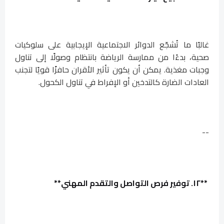
غالبًا ما تُشجّع الدوائر الاجتماعية الإيجابية على سلوكيات
صحية، بدءًا من ممارسة الرياضة بانتظام وصولًا إلى تناول
وجبات مغذية. يمكن أن يكون تأثير الأقران حافزًا قويًا لتجنب
العادات الضارة كالتدخين أو الإفراط في تناول الكحول.
--
**١٢. توفير فرص التواصل والتقدم المهني**