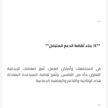
--
**١٤. بناء ثقافة الدعم المتبادل**
في المجتمعات وأماكن العمل، تُعزز العلاقات الإيجابية
التعاون بدلًا من التنافس. وتُعزز ثقافة المساعدة المتبادلة
هذه الإنتاجية والتناغم والرفاهية الجماعية.
--