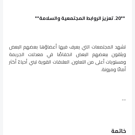
**20. تعزيز الروابط المجتمعية والسلامة**
تشهد المجتمعات التي يعرف فيها أعضاؤها بعضهم البعض
ويثقون ببعضهم البعض انخفاضًا في معدلات الجريمة
ومستويات أعلى من التعاون. العلاقات القوية تبني أحياءً أكثر
أمانًا ومرونة.
--
خاتمة