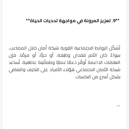
**9. تعزيز المرونة في مواجهة تحديات الحياة**
تُشكّل الروابط الاجتماعية القوية شبكة أمان خلال المصاعب.
سواءً كان الأمر فقدان وظيفة، أو حزنًا، أو مرضًا، فإن
العلاقات الداعمة تُوفّر دعمًا عمليًا وطمأنينة عاطفية. تُساعد
شبكة الأمان الاجتماعي هؤلاء الأفراد على التكيف والتعافي
بشكل أسرع من النكسات.
--