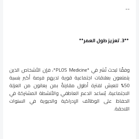
--
**3. تعزيز طول العمر**
وفقًا لبحث نُشر في *PLOS Medicine*، فإن الأشخاص الذين
يتمتعون بعلاقات اجتماعية قوية لديهم فرصة أكبر بنسبة
50% للعيش لفترة أطول مقارنةً بمن يعانون من العزلة
الاجتماعية. يُساعد الدعم العاطفي والأنشطة المشتركة في
الحفاظ على الوظائف الإدراكية والحيوية في السنوات
اللاحقة.